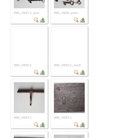
IMG_0937-1_junt...
IMG_0938_junto
IMG_0955-1
IMG_0955-1_modf
IMG_0920-1
IMG_0935-1