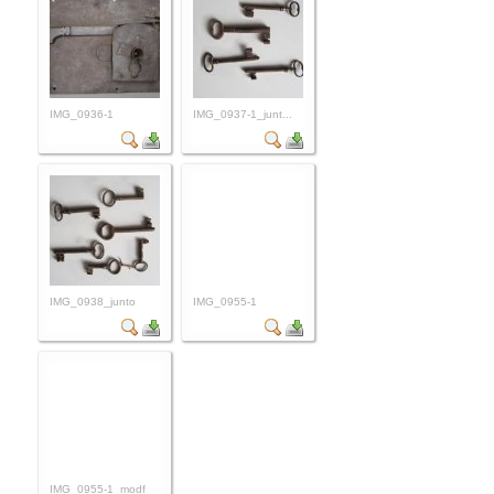
IMG_0936-1
IMG_0937-1_junt...
IMG_0938_junto
IMG_0955-1
IMG_0955-1_modf