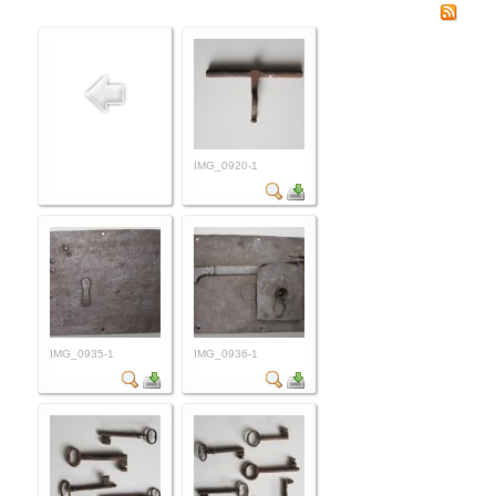
IMG_0920-1
IMG_0935-1
IMG_0936-1