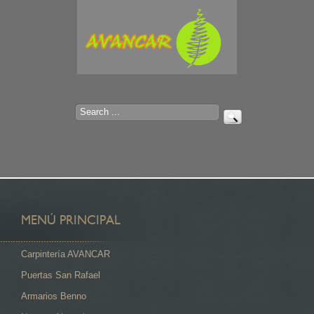
Inicio
Nuestros productos
Artesanía
MENÚ PRINCIPAL
Carpintería AVANCAR
Puertas San Rafael
Armarios Benno