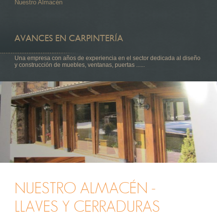
Nuestro Almacén
AVANCES EN CARPINTERÍA
Una empresa con años de experiencia en el sector dedicada al diseño
y construcción de muebles, ventanas, puertas ......
NUESTRO ALMACÉN -
LLAVES Y CERRADURAS