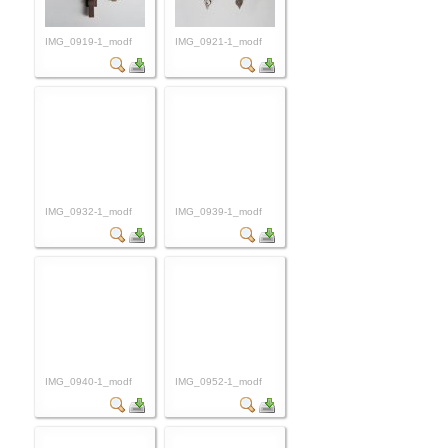
IMG_0919-1_modf
IMG_0921-1_modf
IMG_0932-1_modf
IMG_0939-1_modf
IMG_0940-1_modf
IMG_0952-1_modf