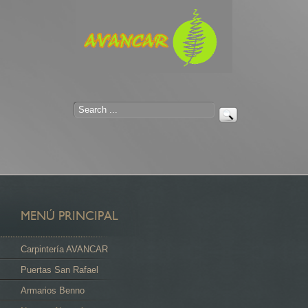
Inicio
Nuestros productos
Artesanía
MENÚ PRINCIPAL
Carpintería AVANCAR
Puertas San Rafael
Armarios Benno