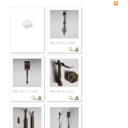
IMG_0916-1_modf
IMG_0917-1_modf
IMG_0918-1_junt...