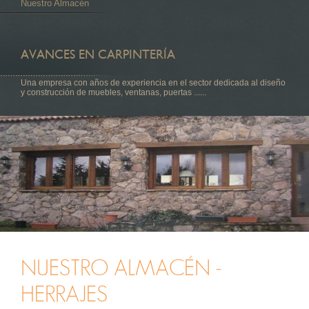
Nuestro Almacén
AVANCES EN CARPINTERÍA
Una empresa con años de experiencia en el sector dedicada al diseño
y construcción de muebles, ventanas, puertas ......
NUESTRO ALMACÉN -
HERRAJES